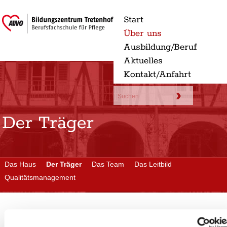
Start
Über uns
Ausbildung/Beruf
Aktuelles
Kontakt/Anfahrt
Der Träger
Das Haus
Der Träger
Das Team
Das Leitbild
Qualitätsmanagement
Der Träger